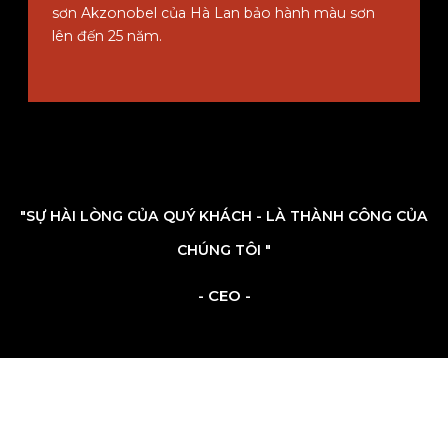
sơn Akzonobel của Hà Lan bảo hành màu sơn
lên đến 25 năm.
"SỰ HÀI LÒNG CỦA QUÝ KHÁCH - LÀ THÀNH CÔNG CỦA
CHÚNG TÔI "
- CEO -