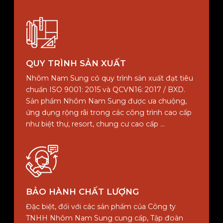
QUY TRÌNH SẢN XUẤT
Nhôm Nam Sung có quy trình sản xuất đạt tiêu
chuẩn ISO 9001: 2015 và QCVN16: 2017 / BXD.
Sản phẩm Nhôm Nam Sung được ưa chuộng,
ứng dụng rộng rãi trong các công trình cao cấp
như biệt thự, resort, chung cư cao cấp ...
BẢO HÀNH CHẤT LƯỢNG
Đặc biệt, đối với các sản phẩm của Công ty
TNHH Nhôm Nam Sung cung cấp, Tập đoàn