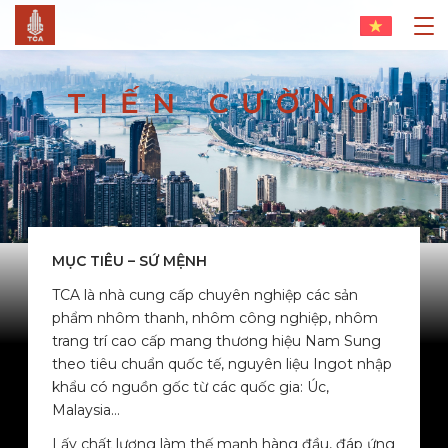
TIẾN CƯỜNG
MỤC TIÊU – SỨ MỆNH
TCA là nhà cung cấp chuyên nghiệp các sản
phẩm nhôm thanh, nhôm công nghiệp, nhôm
trang trí cao cấp mang thương hiệu Nam Sung
theo tiêu chuẩn quốc tế, nguyên liệu Ingot nhập
khẩu có nguồn gốc từ các quốc gia: Úc,
Malaysia…
Lấy chất lượng làm thế mạnh hàng đầu, đáp ứng