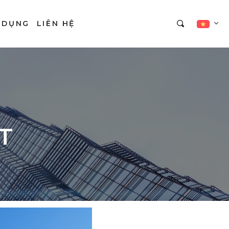
 DỤNG
LIÊN HỆ
T