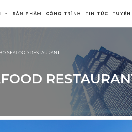
I
SẢN PHẨM
CÔNG TRÌNH
TIN TỨC
TUYỂN
BO SEAFOOD RESTAURANT
AFOOD RESTAURAN