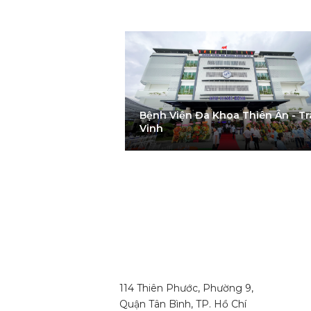
Bệnh Viện Đa Khoa Thiên Ân - Trà
RIVERSIDE
Vinh
114 Thiên Phước, Phường 9,
Quận Tân Bình, TP. Hồ Chí