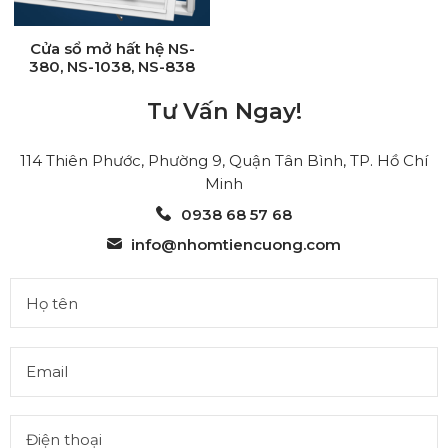
Cửa sổ mở hất hệ NS-
380, NS-1038, NS-838
Tư Vấn Ngay!
114 Thiên Phước, Phường 9, Quận Tân Bình, TP. Hồ Chí
Minh
0938 68 57 68
info@nhomtiencuong.com