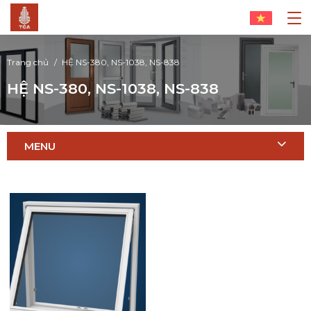
Trang chủ
HỆ NS-380, NS-1038, NS-838
HỆ NS-380, NS-1038, NS-838
MENU